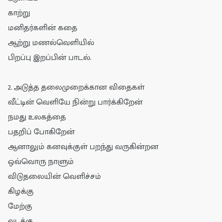
காற்று
மனிதர்களின் கதை
ஆற்று மணல்வெளியில்
பிறப்பு இறப்பின் பாடல்.
2. அடுத்த தலைமுறைக்கான விதைகள்
வீட்டின் வெளியே நின்று பார்க்கிறேன்
நமது உலகத்தை
பதறிப் போகிறேன்
ஆனாலும் கனவுக்குள் பறந்து வருகின்றன
ஒவ்வொரு நாளும்
விடுதலையின் வெளிச்சம்
கிழக்கு
மேற்கு
வடக்கு