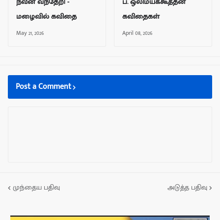
நவீன வந்தேறி -
ப. ஒலிமயக்கூத்தன்
மழைவில் கவிதை
கவிதைகள்
May 21, 2026
April 08, 2026
Post a Comment
முந்தைய பதிவு
அடுத்த பதிவு