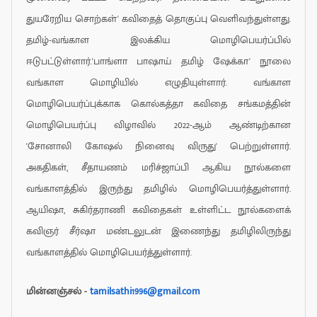
துயரேறிய சொற்கள்' கவிதைத் தொகுப்பு வெளிவந்துள்ளது.
தமிழ்-வங்காள இலக்கிய மொழிபெயர்ப்பில்
ஈடுபட்டுள்ளார்.'பாங்ளா பாஷாய் தமிழ் ஷேக்கா' நூலை
வங்காள மொழியில் எழுதியுள்ளார். வங்காள
மொழிபெயர்ப்புக்காக கொல்கத்தா கவிதை சங்கமத்தின்
மொழிபெயர்ப்பு விழாவில் 2022-ஆம் ஆண்டிற்கான
'சோனாலி கோஷல் நினைவு விருது' பெற்றுள்ளார்.
அகதிகள், சீதாயணம் மரிச்ஜாப்பி ஆகிய நூல்களை
வங்காளத்தில் இருந்து தமிழில் மொழிபெயர்த்துள்ளார்.
ஆயிஷா, சுகிர்தராணி கவிதைகள் உள்ளிட்ட நூல்களைக்
கவிஞர் சீர்ஷா மண்டலுடன் இணைந்து தமிழிலிருந்து
வங்காளத்தில் மொழிபெயர்த்துள்ளார்.
மின்னஞ்சல் -
tamilsathi1996@gmail.com