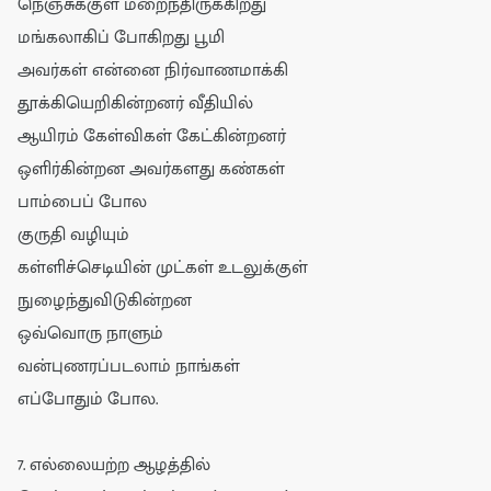
நெஞ்சுக்குள் மறைந்திருக்கிறது
மங்கலாகிப் போகிறது பூமி
அவர்கள் என்னை நிர்வாணமாக்கி
தூக்கியெறிகின்றனர் வீதியில்
ஆயிரம் கேள்விகள் கேட்கின்றனர்
ஒளிர்கின்றன அவர்களது கண்கள்
பாம்பைப் போல
குருதி வழியும்
கள்ளிச்செடியின் முட்கள் உடலுக்குள்
நுழைந்துவிடுகின்றன
ஒவ்வொரு நாளும்
வன்புணரப்படலாம் நாங்கள்
எப்போதும் போல.
7. எல்லையற்ற ஆழத்தில்