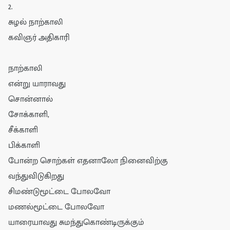
2.
சுழல் நாற்காலி
கவிஞர் அதிகாரி
நாற்காலி
என்று யாராவது
சொன்னால்
சோக்காளி,
சீக்காளி
பிக்காளி
போன்ற சொற்கள் எதனாலோ நினைவிற்கு
வந்துவிடுகிறது
சிமண்டுமூட்டை போலவோ
மணல்மூட்டை போலவோ
யாரையாவது சுமந்துகொண்டிருக்கும்