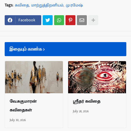
Tags:
கவிதை
மாற்றுத்திறனியம்
மு.ரமேஷ்
Facebook
இதையும் காண்க
வே.சுகுமாரன்
ஸ்ரீதர் கவிதை
கவிதைகள்
July 28, 2026
July 30, 2026