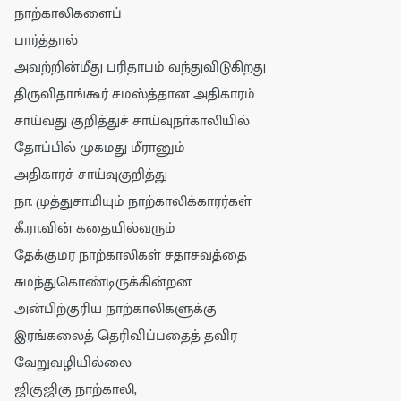
நாற்காலிகளைப்
பார்த்தால்
அவற்றின்மீது பரிதாபம் வந்துவிடுகிறது
திருவிதாங்கூர் சமஸ்த்தான அதிகாரம்
சாய்வது குறித்துச் சாய்வுநா்காலியில்
தோப்பில் முகமது மீரானும்
அதிகாரச் சாய்வுகுறித்து
நா. முத்துசாமியும் நாற்காலிக்காரர்கள்
கீ.ரா.வின் கதையில்வரும்
தேக்குமர நாற்காலிகள் சதாசவத்தை
சுமந்துகொண்டிருக்கின்றன
அன்பிற்குரிய நாற்காலிகளுக்கு
இரங்கலைத் தெரிவிப்பதைத் தவிர
வேறுவழியில்லை
ஜிகுஜிகு நாற்காலி,