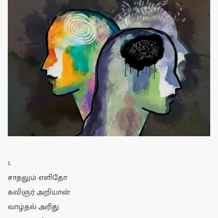
1.
சாதலும் எளிதோ
கவிஞர் அறியான்
வாழ்தல் அரிது