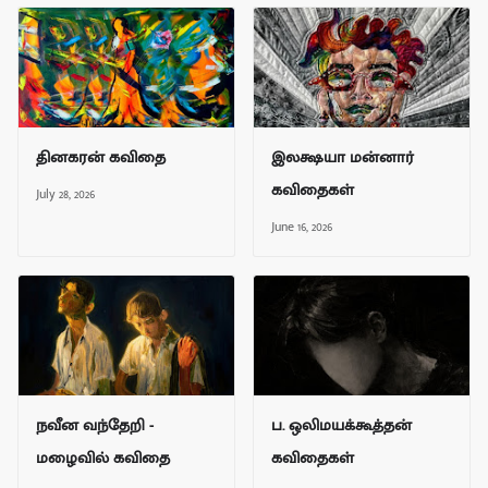
தினகரன் கவிதை
இலக்ஷயா மன்னார்
கவிதைகள்
July 28, 2026
June 16, 2026
நவீன வந்தேறி -
ப. ஒலிமயக்கூத்தன்
மழைவில் கவிதை
கவிதைகள்