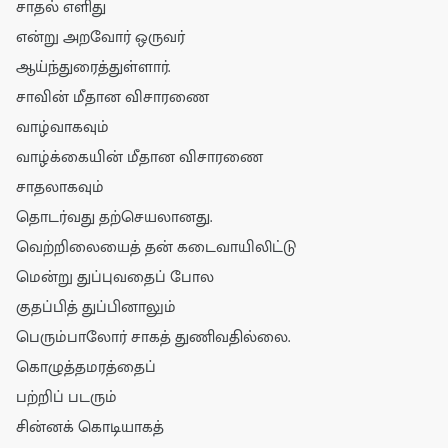
சாதல் எளிது
என்று அறவோர் ஒருவர்
ஆய்ந்துரைத்துள்ளார்.
சாவின் மீதான விசாரணை
வாழ்வாகவும்
வாழ்க்கையின் மீதான விசாரணை
சாதலாகவும்
தொடர்வது தற்செயலானது.
வெற்றிலையைத் தன் கடைவாயிலிட்டு
மென்று துப்புவதைப் போல
குதப்பித் துப்பினாலும்
பெரும்பாலோர் சாகத் துணிவதில்லை.
கொழுத்தமரத்தைப்
பற்றிப் படரும்
சின்னக் கொடியாகத்