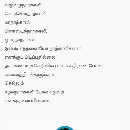
வழுவழுநாற்காலி
சொரசொரநாற்காலி
மரநாற்காலி,
பிளாஸ்டிக்நாற்காலி,
ஒயர்நாற்காலி
இப்படி எத்தனையோ நாற்காலிகளை
எனக்குப் பிடிப்பதில்லை
அடர்வன மரச்செறிவில் பாயும் கதிரவன் போல
அனைத்திடங்களுக்கும்
செல்லும்
சுழல்நாற்காலி போல எதுவும்
எனக்கு உவப்பில்லை.