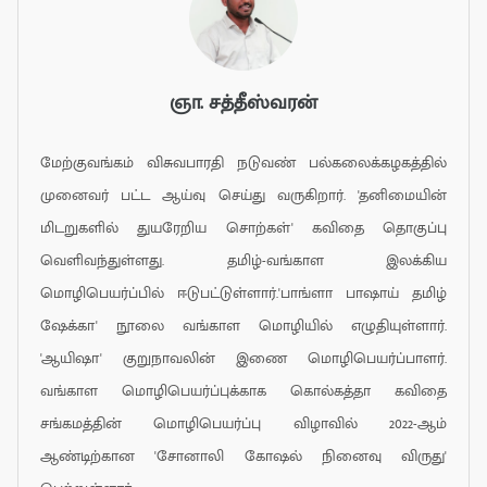
ஞா. சத்தீஸ்வரன்
மேற்குவங்கம் விசுவபாரதி நடுவண் பல்கலைக்கழகத்தில்
முனைவர் பட்ட ஆய்வு செய்து வருகிறார். 'தனிமையின்
மிடறுகளில் துயரேறிய சொற்கள்' கவிதை தொகுப்பு
வெளிவந்துள்ளது. தமிழ்-வங்காள இலக்கிய
மொழிபெயர்ப்பில் ஈடுபட்டுள்ளார்.'பாங்ளா பாஷாய் தமிழ்
ஷேக்கா' நூலை வங்காள மொழியில் எழுதியுள்ளார்.
'ஆயிஷா' குறுநாவலின் இணை மொழிபெயர்ப்பாளர்.
வங்காள மொழிபெயர்ப்புக்காக கொல்கத்தா கவிதை
சங்கமத்தின் மொழிபெயர்ப்பு விழாவில் 2022-ஆம்
ஆண்டிற்கான 'சோனாலி கோஷல் நினைவு விருது'