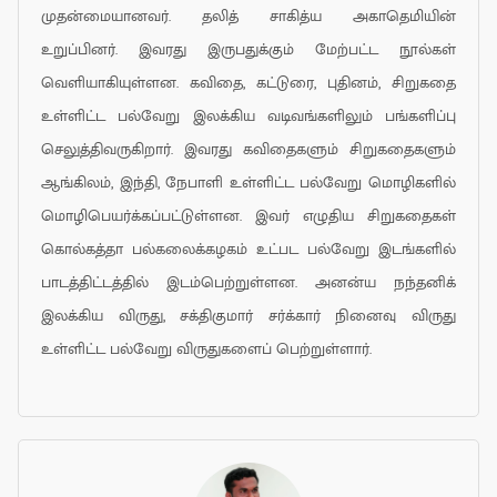
முதன்மையானவர். தலித் சாகித்ய அகாதெமியின்
உறுப்பினர். இவரது இருபதுக்கும் மேற்பட்ட நூல்கள்
வெளியாகியுள்ளன. கவிதை, கட்டுரை, புதினம், சிறுகதை
உள்ளிட்ட பல்வேறு இலக்கிய வடிவங்களிலும் பங்களிப்பு
செலுத்திவருகிறார். இவரது கவிதைகளும் சிறுகதைகளும்
ஆங்கிலம், இந்தி, நேபாளி உள்ளிட்ட பல்வேறு மொழிகளில்
மொழிபெயர்க்கப்பட்டுள்ளன. இவர் எழுதிய சிறுகதைகள்
கொல்கத்தா பல்கலைக்கழகம் உட்பட பல்வேறு இடங்களில்
பாடத்திட்டத்தில் இடம்பெற்றுள்ளன. அனன்ய நந்தனிக்
இலக்கிய விருது, சக்திகுமார் சர்க்கார் நினைவு விருது
உள்ளிட்ட பல்வேறு விருதுகளைப் பெற்றுள்ளார்.