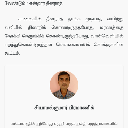
வேண்டும்!
” என்றார் தீனநாத்.
காலையில் தீனநாத் தாங்க முடியாத வயிற்று
வலியில்
திணறிக் கொண்டிருந்த
போது,
மரணத்தை
நோக்கி
நெருங்கிக் கொண்டிருந்தபோது
,
வா
ன்வெளியில்
பறந்துகொண்டிருந்தன
வெள்ளை
யாய்க் கொக்குகளின்
கூட்டம்.
சியாமல்குமார் பிரமாணிக்
வங்காளத்தில் தற்போது எழுதி வரும் தலித் எழுத்தாளர்களில்